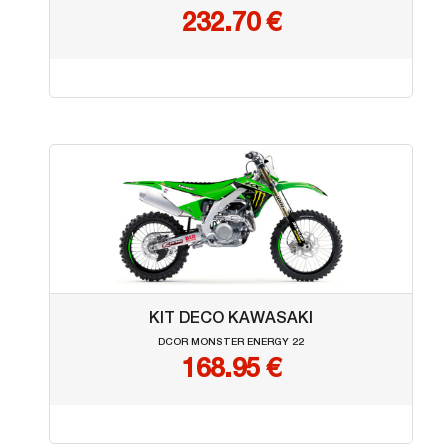
232.70 €
KIT DECO KAWASAKI
DCOR MONSTER ENERGY 22
168.95 €