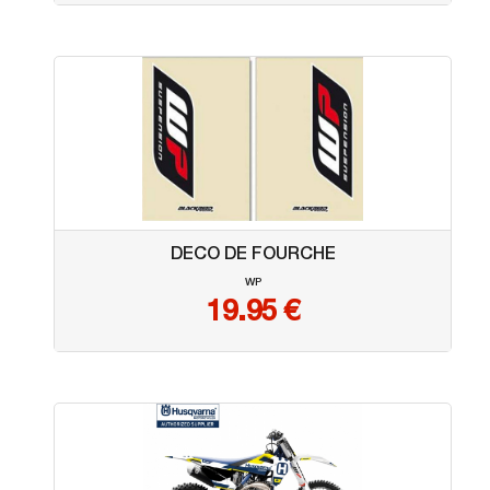
DECO DE FOURCHE
WP
19.95
€