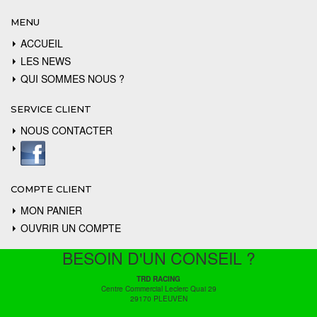
MENU
ACCUEIL
LES NEWS
QUI SOMMES NOUS ?
SERVICE CLIENT
NOUS CONTACTER
COMPTE CLIENT
MON PANIER
OUVRIR UN COMPTE
BESOIN D'UN CONSEIL ?
TRD RACING
Centre Commercial Leclerc Quai 29
29170 PLEUVEN