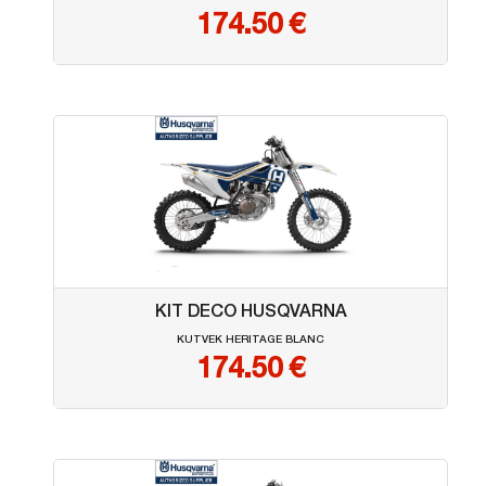
174.50
€
KIT DECO HUSQVARNA
KUTVEK HERITAGE BLANC
174.50
€