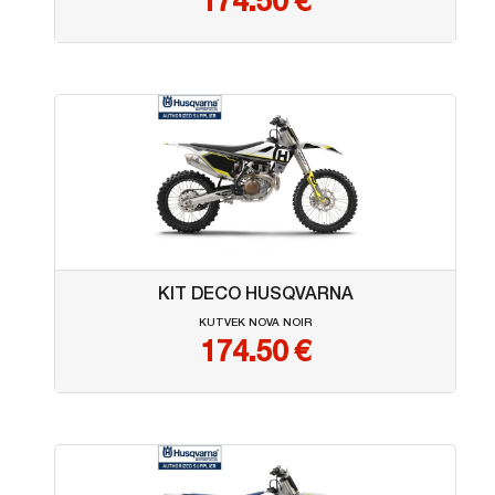
174.50
€
KIT DECO HUSQVARNA
KUTVEK NOVA NOIR
174.50
€