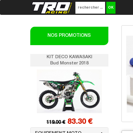
NOS PROMOTIONS
KIT DECO KAWASAKI
KIT
Bud Monster 2018
Bu
83.30 €
119.00 €
119