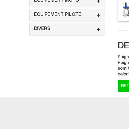
EQUIPEMENT MOTO
EQUIPEMENT PILOTE
DIVERS
DE
Poign
Poign
sont 
colori