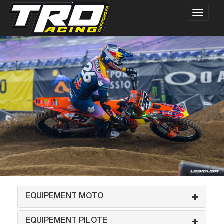
EQUIPEMENT MOTO
EQUIPEMENT PILOTE