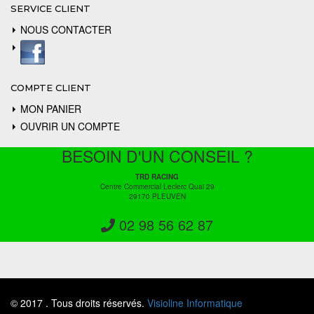
SERVICE CLIENT
NOUS CONTACTER
COMPTE CLIENT
MON PANIER
OUVRIR UN COMPTE
BESOIN D'UN CONSEIL ?
TRD RACING
Centre Commercial Leclerc Quai 29
29170 PLEUVEN
02 98 56 62 87
© 2017 . Tous droits réservés.
Visioline Informatique