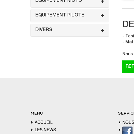
EQUIPEMENT MOTO
EQUIPEMENT PILOTE
DE
DIVERS
- Tap
- Mat
Nous 
MENU
SERVIC
ACCUEIL
NOUS
LES NEWS