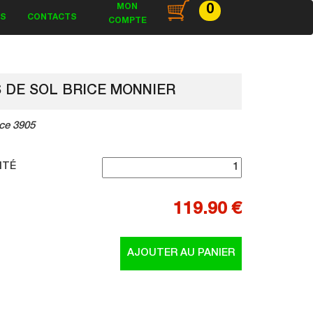
MON
0
ES
CONTACTS
COMPTE
S DE SOL BRICE MONNIER
ce 3905
ITÉ
119.90 €