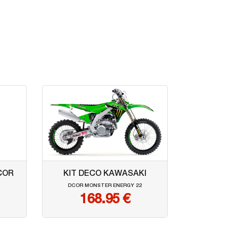
COR
KIT DECO KAWASAKI
DCOR MONSTER ENERGY 22
168.95 €