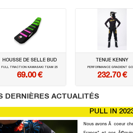
HOUSSE DE SELLE BUD
TENUE KENNY
FULL TRACTION KAWASAKI TEAM 25
PERFORMANCE GRADIENT GO
69.00 €
232.70 €
S DERNIÈRES ACTUALITÉS
PULL IN 202
Nous avons Ã coeur chez 