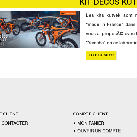
KIT DECOS KU
Les kits kutvek sont n
"made in France" dans 
vous ai proposÃ© avec 
"Yamaha" en collaboratio
E CLIENT
COMPTE CLIENT
 CONTACTER
MON PANIER
OUVRIR UN COMPTE