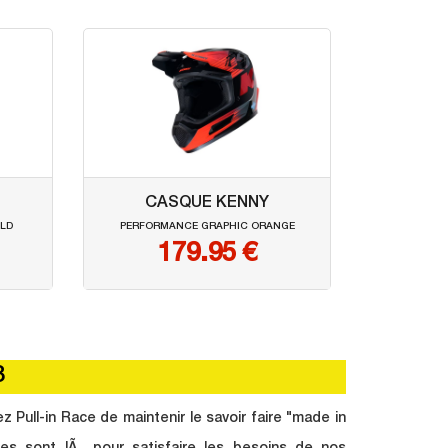
CASQUE KENNY
LD
PERFORMANCE GRAPHIC ORANGE
179.95 €
3
Pull-in Race de maintenir le savoir faire "made in