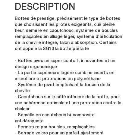
DESCRIPTION
Bottes de prestige, précisément le type de bottes
que choisissent les pilotes exigeants, cuir pleine
fleur, semelle en caoutchouc, système de boucles
remplaçables en alliage léger, système d'articulation
de la cheville intégré, talon à absorption. Certains
ont appelé la SG10 la botte parfaite
- Bottes avec un super confort, innovantes et un
design ergonomique
- La partie supérieure légère combine inserts en
microfibre et protections en polyuréthane
- Système de pivot empêchant la torsion de la
cheville
- Caoutchouc sur le côté intérieur de la botte, pour
une adhérence optimale et une protection contre la
chaleur
- Semelle en caoutchouc bi-composite
antidérapante
- Fermeture par boucles, remplaçables
- Serrage velcro pour un parfait ajustement