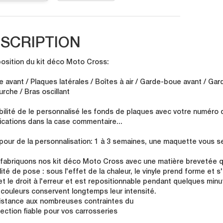
SCRIPTION
sition du kit déco Moto Cross:
e avant / Plaques latérales / Boîtes à air / Garde-boue avant / Gar
urche / Bras oscillant
bilité de le personnalisé les fonds de plaques avec votre numéro 
ications dans la case commentaire...
 pour de la personnalisation: 1 à 3 semaines, une maquette vous se
fabriquons nos kit déco Moto Cross avec une matière brevetée qu
lité de pose : sous l'effet de la chaleur, le vinyle prend forme et 
t le droit à l'erreur et est repositionnable pendant quelques minu
 couleurs conservent longtemps leur intensité.
istance aux nombreuses contraintes du
tection fiable pour vos carrosseries