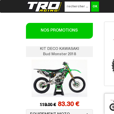
NOS PROMOTIONS
KIT DECO KAWASAKI
KIT DEC
Bud Monster 2018
Bud Mo
83.30 €
119.00 €
119.00 €