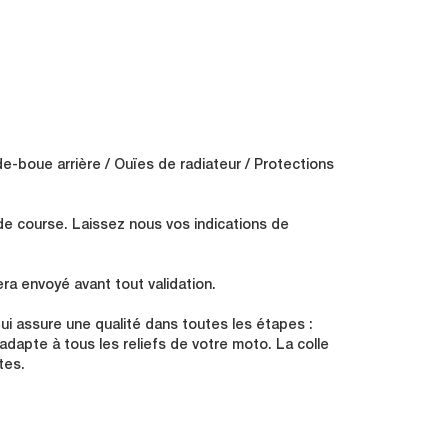
de-boue arrière / Ouïes de radiateur / Protections
de course. Laissez nous vos indications de
ra envoyé avant tout validation.
i assure une qualité dans toutes les étapes :
s'adapte à tous les reliefs de votre moto. La colle
tes.