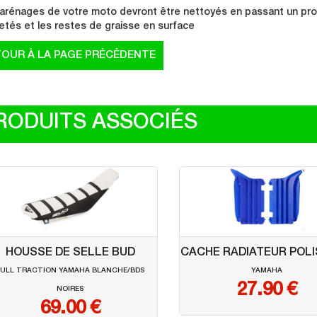
arénages de votre moto devront être nettoyés en passant un produ
etés et les restes de graisse en surface
RODUITS ASSOCIÉS
HOUSSE DE SELLE BUD
CACHE RADIATEUR POL
FULL TRACTION YAMAHA BLANCHE/BDS
YAMAHA
27.90
€
NOIRES
69.00
€