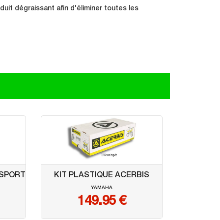
it dégraissant afin d'éliminer toutes les
ISPORT
KIT PLASTIQUE ACERBIS
YAMAHA
149.95
€