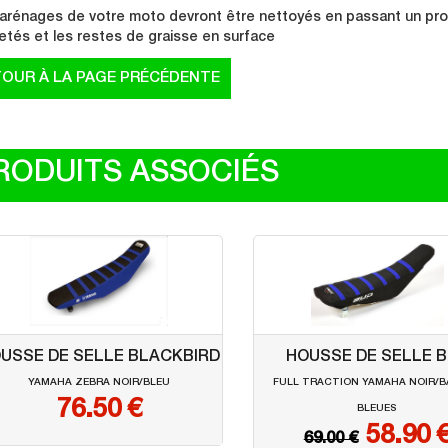
arénages de votre moto devront être nettoyés en passant un produ
etés et les restes de graisse en surface
RODUITS ASSOCIÉS
USSE DE SELLE BLACKBIRD
HOUSSE DE SELLE 
YAMAHA ZEBRA NOIR/BLEU
FULL TRACTION YAMAHA NOIR/
76.50
€
BLEUES
58.90 
69.00 €