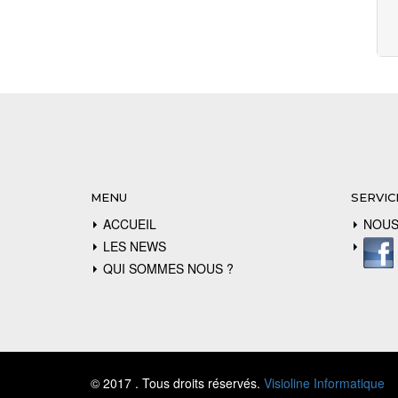
MENU
SERVIC
ACCUEIL
NOUS
LES NEWS
QUI SOMMES NOUS ?
© 2017 . Tous droits réservés.
Visioline Informatique