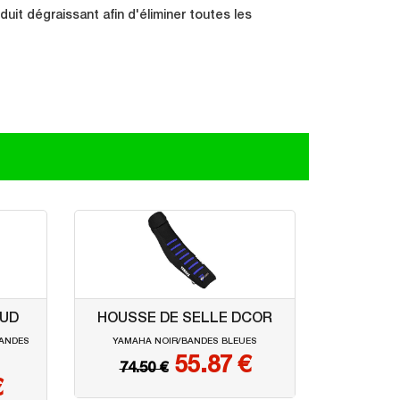
it dégraissant afin d'éliminer toutes les
BUD
HOUSSE DE SELLE DCOR
BANDES
YAMAHA NOIR/BANDES BLEUES
55.87 €
74.50 €
€