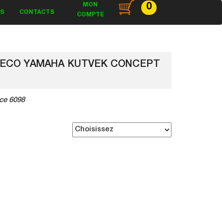
MON
0
ES
CONTACTS
COMPTE
DECO YAMAHA KUTVEK CONCEPT
ce 6098