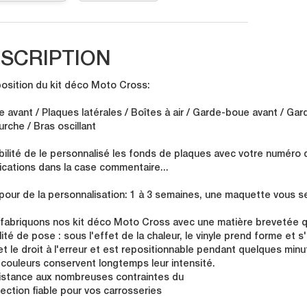
SCRIPTION
sition du kit déco Moto Cross:
e avant / Plaques latérales / Boîtes à air / Garde-boue avant / Gar
urche / Bras oscillant
bilité de le personnalisé les fonds de plaques avec votre numéro 
ications dans la case commentaire...
 pour de la personnalisation: 1 à 3 semaines, une maquette vous se
fabriquons nos kit déco Moto Cross avec une matière brevetée qu
lité de pose : sous l'effet de la chaleur, le vinyle prend forme et 
t le droit à l'erreur et est repositionnable pendant quelques minu
 couleurs conservent longtemps leur intensité.
istance aux nombreuses contraintes du
tection fiable pour vos carrosseries