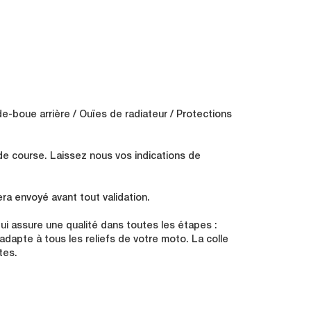
de-boue arrière / Ouïes de radiateur / Protections
de course. Laissez nous vos indications de
ra envoyé avant tout validation.
i assure une qualité dans toutes les étapes :
s'adapte à tous les reliefs de votre moto. La colle
tes.