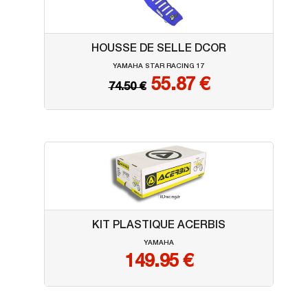
HOUSSE DE SELLE DCOR
YAMAHA STAR RACING 17
55.87 €
74.50 €
KIT PLASTIQUE ACERBIS
YAMAHA
149.95
€