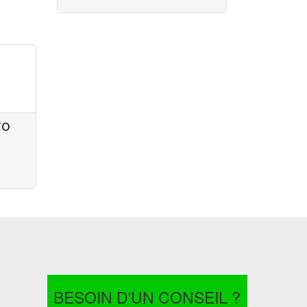
FO
BESOIN D'UN CONSEIL ?