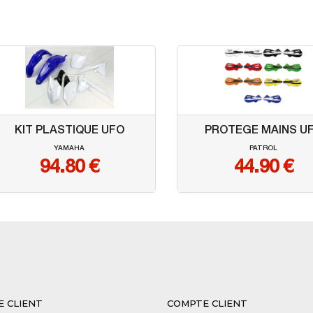
KIT PLASTIQUE UFO
PROTEGE MAINS U
YAMAHA
PATROL
94.80
€
44.90
€
E CLIENT
COMPTE CLIENT