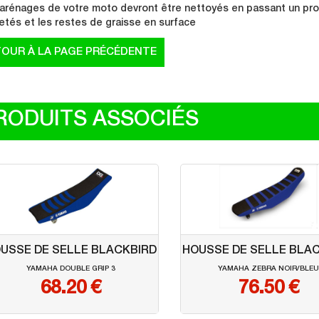
arénages de votre moto devront être nettoyés en passant un produ
etés et les restes de graisse en surface
RODUITS ASSOCIÉS
USSE DE SELLE BLACKBIRD
HOUSSE DE SELLE BLA
YAMAHA DOUBLE GRIP 3
YAMAHA ZEBRA NOIR/BLE
68.20
€
76.50
€