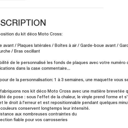
SCRIPTION
sition du kit déco Moto Cross:
e avant / Plaques latérales / Boîtes à air / Garde-boue avant / Gar
urche / Bras oscillant
bilité de le personnalisé les fonds de plaques avec votre numéro 
ications dans la case commentaire...
 pour de la personnalisation: 1 à 3 semaines, une maquette vous se
fabriquons nos kit déco Moto Cross avec une matière brevetée qu
lité de pose : sous l'effet de la chaleur, le vinyle prend forme et 
t le droit à l'erreur et est repositionnable pendant quelques minu
 couleurs conservent longtemps leur intensité.
istance aux nombreuses contraintes du
tection fiable pour vos carrosseries