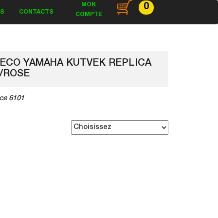
MON
0
ES
CONTACTS
COMPTE
DECO YAMAHA KUTVEK REPLICA
/ROSE
ce 6101