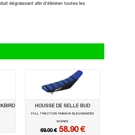
it dégraissant afin d'éliminer toutes les
CKBIRD
HOUSSE DE SELLE BUD
U
FULL TRACTION YAMAHA BLEU/BANDES
NOIRES
58.90 €
69.00 €