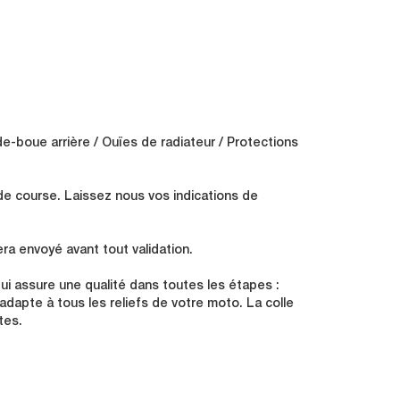
de-boue arrière / Ouïes de radiateur / Protections
de course. Laissez nous vos indications de
ra envoyé avant tout validation.
i assure une qualité dans toutes les étapes :
s'adapte à tous les reliefs de votre moto. La colle
tes.