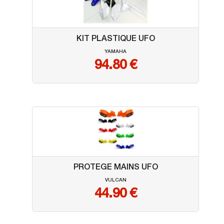
KIT PLASTIQUE UFO
YAMAHA
94.80
€
PROTEGE MAINS UFO
VULCAN
44.90
€