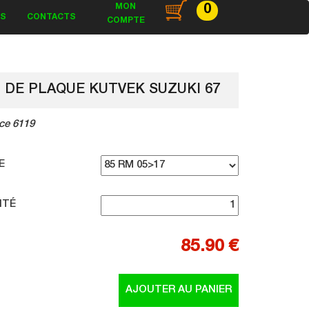
MON
0
ES
CONTACTS
COMPTE
 DE PLAQUE KUTVEK SUZUKI 67
ce 6119
E
ITÉ
85.90 €