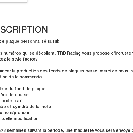
SCRIPTION
de plaque personnalisé suzuki
les numéros qui se décollent, TRD Racing vous propose d'incruste
ez le style factory
lancer la production des fonds de plaques perso, merci de nous in
ation de la commande
leur du fond de plaque
éro de course
 boite à air
nnée et cylindré de la moto
re nom/prénom
ntuelle modification
 2/3 semaines suivant la période, une maquette vous sera envoyé pa