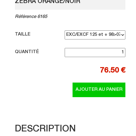
ZEBRA ORANGE/NOIR
Référence 6165
TAILLE
QUANTITÉ
76.50 €
DESCRIPTION