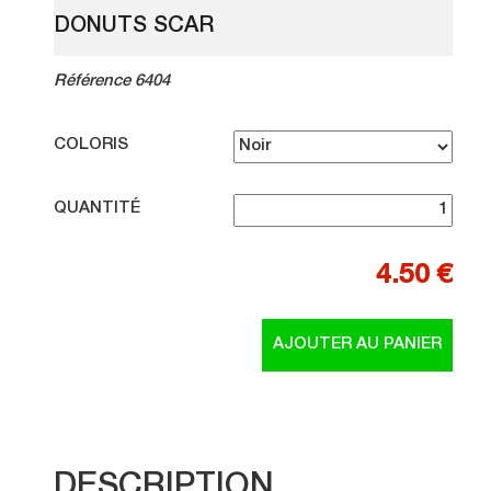
DONUTS SCAR
Référence 6404
COLORIS
QUANTITÉ
4.50 €
DESCRIPTION