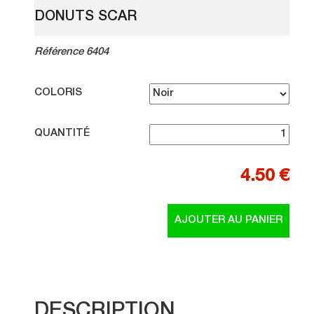
DONUTS SCAR
Référence 6404
COLORIS
QUANTITÉ
4.50 €
DESCRIPTION