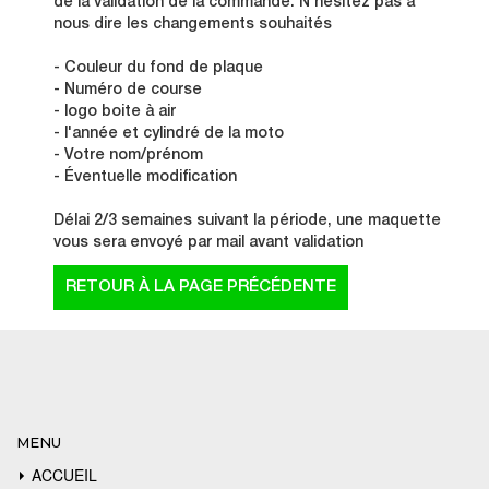
de la validation de la commande. N'hésitez pas à
nous dire les changements souhaités
- Couleur du fond de plaque
- Numéro de course
- logo boite à air
- l'année et cylindré de la moto
- Votre nom/prénom
- Éventuelle modification
Délai 2/3 semaines suivant la période, une maquette
vous sera envoyé par mail avant validation
MENU
ACCUEIL