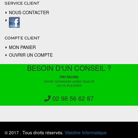
SERVICE CLIENT
NOUS CONTACTER
COMPTE CLIENT
MON PANIER
OUVRIR UN COMPTE
BESOIN D'UN CONSEIL ?
TRD RACING
Centre Commercial Leclerc Quai 29
29170 PLEUVEN
02 98 56 62 87
© 2017 . Tous droits réservés.
Visioline Informatique