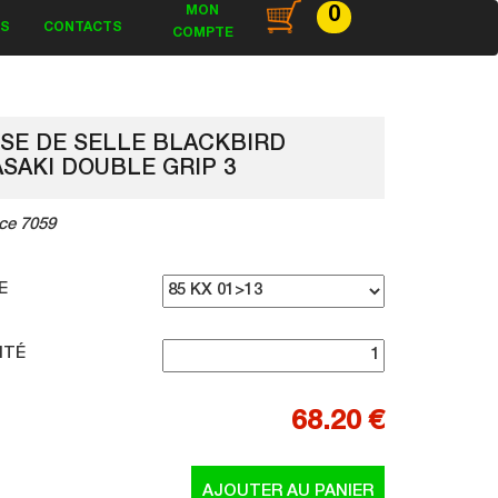
MON
0
ES
CONTACTS
COMPTE
SE DE SELLE BLACKBIRD
SAKI DOUBLE GRIP 3
ce 7059
E
ITÉ
68.20 €