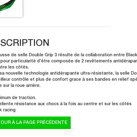
SCRIPTION
usse de selle Double Grip 3 résulte de la collaboration entre Bla
a pour particularité d'être composée de 2 revêtements antidérapant
utre les côtés.
sa nouvelle technologie antidérapante ultra-résistante, la selle D
illeur contrôle et plus de confort grace à ses bandes en relief spé
 sur la roue arrière.
imum de traction.
ellente résistance aux chocs à la fois au centre et sur les côtés
k racing