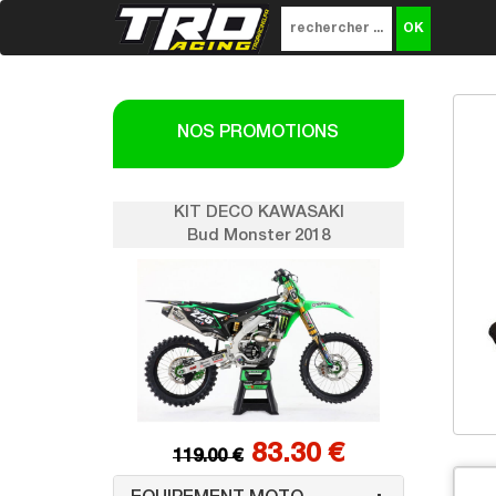
NOS PROMOTIONS
KIT DECO KAWASAKI
KIT DECO KAWAS
Bud Monster 2018
Bud Monster 20
83.30 €
83.30
119.00 €
119.00 €