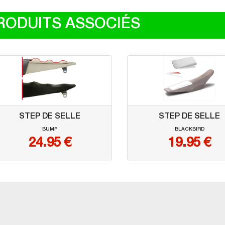
RODUITS ASSOCIÉS
STEP DE SELLE
STEP DE SELLE
BUMP
BLACKBIRD
24.95
€
19.95
€