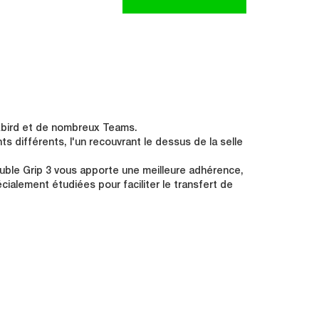
ckbird et de nombreux Teams.
s différents, l'un recouvrant le dessus de la selle
ouble Grip 3 vous apporte une meilleure adhérence,
cialement étudiées pour faciliter le transfert de