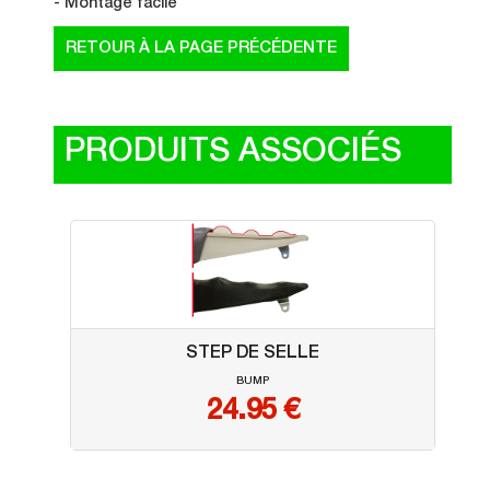
- Montage facile
PRODUITS ASSOCIÉS
STEP DE SELLE
BUMP
24.95
€