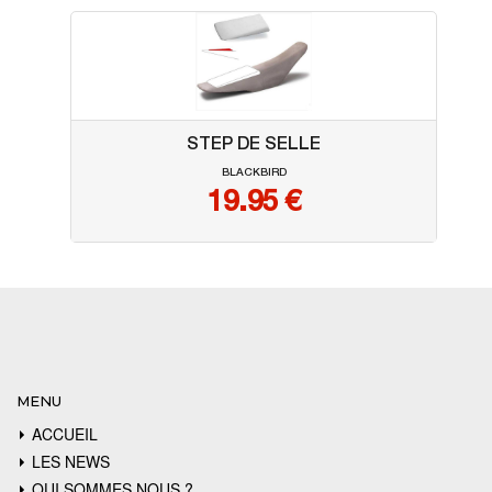
STEP DE SELLE
BLACKBIRD
19.95
€
MENU
ACCUEIL
LES NEWS
QUI SOMMES NOUS ?