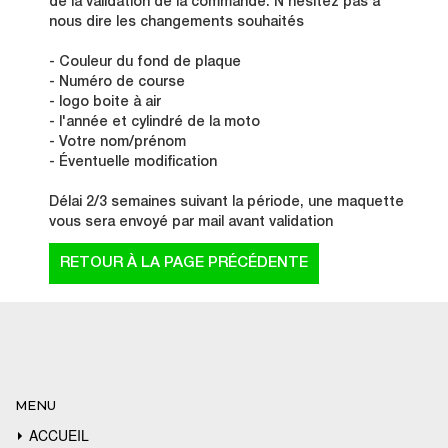
de la validation de la commande. N'hésitez pas à
nous dire les changements souhaités
- Couleur du fond de plaque
- Numéro de course
- logo boite à air
- l'année et cylindré de la moto
- Votre nom/prénom
- Éventuelle modification
Délai 2/3 semaines suivant la période, une maquette
vous sera envoyé par mail avant validation
MENU
ACCUEIL