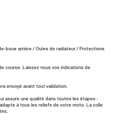
de-boue arrière / Ouïes de radiateur / Protections
de course. Laissez nous vos indications de
ra envoyé avant tout validation.
i assure une qualité dans toutes les étapes :
s'adapte à tous les reliefs de votre moto. La colle
tes.