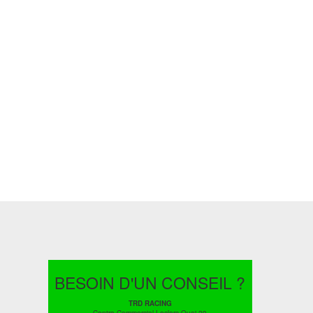
BESOIN D'UN CONSEIL ?
TRD RACING