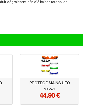
it dégraissant afin d'éliminer toutes les
O
PROTEGE MAINS UFO
VULCAN
44.90
€