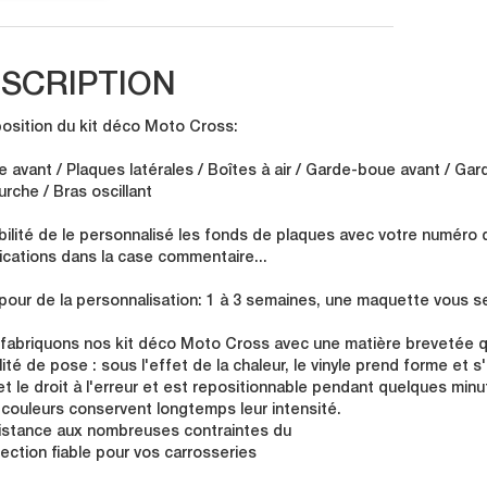
SCRIPTION
sition du kit déco Moto Cross:
e avant / Plaques latérales / Boîtes à air / Garde-boue avant / Gar
urche / Bras oscillant
bilité de le personnalisé les fonds de plaques avec votre numéro 
ications dans la case commentaire...
 pour de la personnalisation: 1 à 3 semaines, une maquette vous se
fabriquons nos kit déco Moto Cross avec une matière brevetée qu
lité de pose : sous l'effet de la chaleur, le vinyle prend forme et 
t le droit à l'erreur et est repositionnable pendant quelques minu
 couleurs conservent longtemps leur intensité.
istance aux nombreuses contraintes du
tection fiable pour vos carrosseries