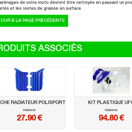
arénages de votre moto devront être nettoyés en passant un produ
etés et les restes de graisse en surface
RODUITS ASSOCIÉS
CHE RADIATEUR POLISPORT
KIT PLASTIQUE UF
YAMAHA
YAMAHA
27.90
€
94.80
€