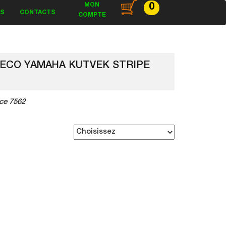
MON
0
ES
CONTACTS
COMPTE
DECO YAMAHA KUTVEK STRIPE
ce 7562