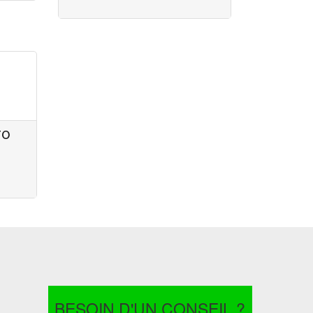
FO
BESOIN D'UN CONSEIL ?