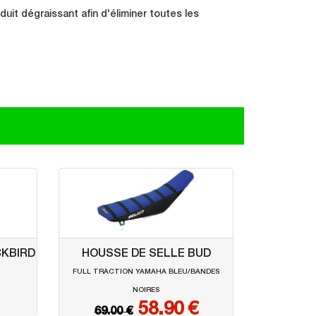
it dégraissant afin d'éliminer toutes les
CKBIRD
HOUSSE DE SELLE BUD
U
FULL TRACTION YAMAHA BLEU/BANDES
NOIRES
58.90 €
69.00 €