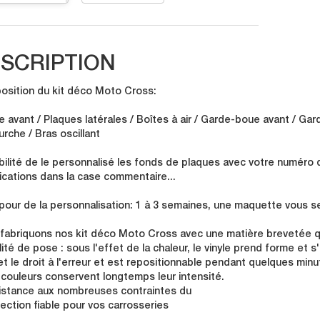
SCRIPTION
sition du kit déco Moto Cross:
e avant / Plaques latérales / Boîtes à air / Garde-boue avant / Gar
urche / Bras oscillant
bilité de le personnalisé les fonds de plaques avec votre numéro 
ications dans la case commentaire...
 pour de la personnalisation: 1 à 3 semaines, une maquette vous se
fabriquons nos kit déco Moto Cross avec une matière brevetée qu
lité de pose : sous l'effet de la chaleur, le vinyle prend forme et 
t le droit à l'erreur et est repositionnable pendant quelques minu
 couleurs conservent longtemps leur intensité.
istance aux nombreuses contraintes du
tection fiable pour vos carrosseries