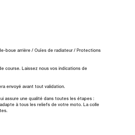
de-boue arrière / Ouïes de radiateur / Protections
de course. Laissez nous vos indications de
ra envoyé avant tout validation.
i assure une qualité dans toutes les étapes :
s'adapte à tous les reliefs de votre moto. La colle
tes.