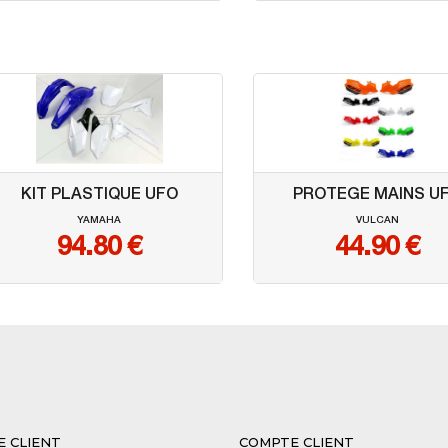
KIT PLASTIQUE UFO
PROTEGE MAINS U
YAMAHA
VULCAN
94.80
€
44.90
€
E CLIENT
COMPTE CLIENT