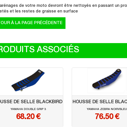
arénages de votre moto devront être nettoyés en passant un produ
etés et les restes de graisse en surface
RODUITS ASSOCIÉS
USSE DE SELLE BLACKBIRD
HOUSSE DE SELLE BLA
YAMAHA DOUBLE GRIP 3
YAMAHA ZEBRA NOIR/BLE
68.20
€
76.50
€