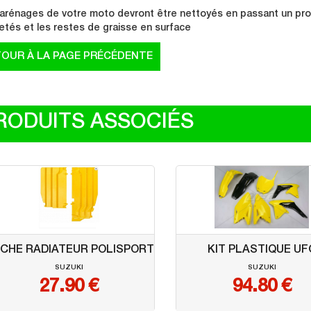
arénages de votre moto devront être nettoyés en passant un produ
etés et les restes de graisse en surface
RODUITS ASSOCIÉS
CHE RADIATEUR POLISPORT
KIT PLASTIQUE UF
SUZUKI
SUZUKI
27.90
€
94.80
€