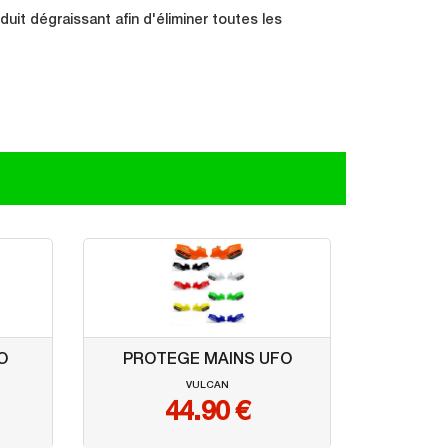
it dégraissant afin d'éliminer toutes les
O
PROTEGE MAINS UFO
VULCAN
44.90
€