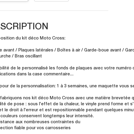
SCRIPTION
sition du kit déco Moto Cross:
e avant / Plaques latérales / Boîtes à air / Garde-boue avant / Gar
urche / Bras oscillant
bilité de le personnalisé les fonds de plaques avec votre numéro 
ications dans la case commentaire...
 pour de la personnalisation: 1 à 3 semaines, une maquette vous se
fabriquons nos kit déco Moto Cross avec une matière brevetée qu
lité de pose : sous l'effet de la chaleur, le vinyle prend forme et 
t le droit à l'erreur et est repositionnable pendant quelques minu
 couleurs conservent longtemps leur intensité.
istance aux nombreuses contraintes du
tection fiable pour vos carrosseries