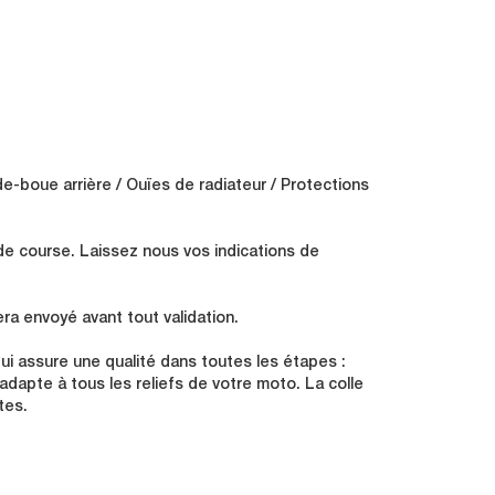
de-boue arrière / Ouïes de radiateur / Protections
de course. Laissez nous vos indications de
ra envoyé avant tout validation.
i assure une qualité dans toutes les étapes :
s'adapte à tous les reliefs de votre moto. La colle
tes.