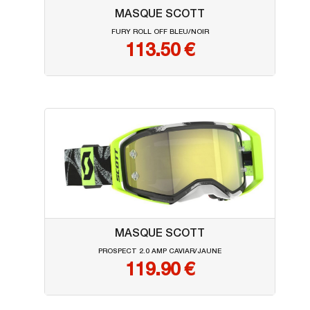
MASQUE SCOTT
FURY ROLL OFF BLEU/NOIR
113.50
€
MASQUE SCOTT
PROSPECT 2.0 AMP CAVIAR/JAUNE
119.90
€