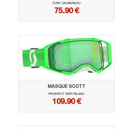
FURY JAUNE/BLEU
75.90
€
MASQUE SCOTT
PROSPECT VERT/BLANC
109.90
€