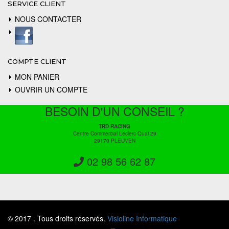
SERVICE CLIENT
NOUS CONTACTER
COMPTE CLIENT
MON PANIER
OUVRIR UN COMPTE
BESOIN D'UN CONSEIL ?
TRD RACING
Centre Commercial Leclerc Quai 29
29170 PLEUVEN
02 98 56 62 87
© 2017 . Tous droits réservés.
Visioline Informatique