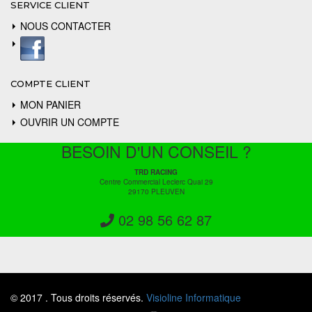
SERVICE CLIENT
NOUS CONTACTER
COMPTE CLIENT
MON PANIER
OUVRIR UN COMPTE
BESOIN D'UN CONSEIL ?
TRD RACING
Centre Commercial Leclerc Quai 29
29170 PLEUVEN
02 98 56 62 87
© 2017 . Tous droits réservés.
Visioline Informatique