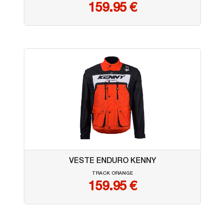
159.95
€
VESTE ENDURO KENNY
TRACK ORANGE
159.95
€