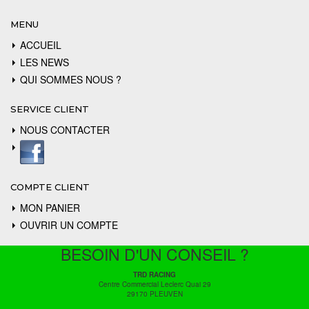
MENU
ACCUEIL
LES NEWS
QUI SOMMES NOUS ?
SERVICE CLIENT
NOUS CONTACTER
COMPTE CLIENT
MON PANIER
OUVRIR UN COMPTE
BESOIN D'UN CONSEIL ?
TRD RACING
Centre Commercial Leclerc Quai 29
29170 PLEUVEN