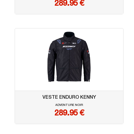
289.95
€
VESTE ENDURO KENNY
ADVENTURE NOIR
289.95
€