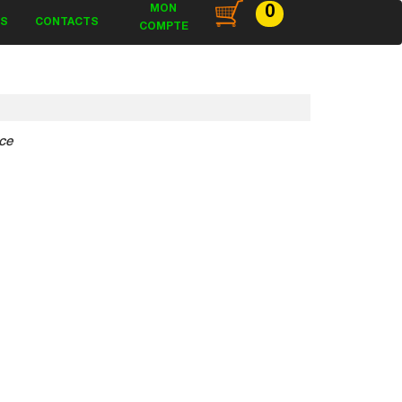
MON
0
ES
CONTACTS
COMPTE
ce