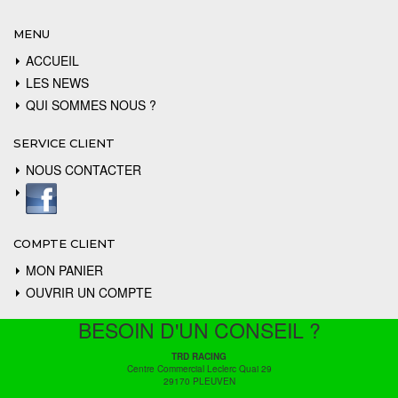
MENU
ACCUEIL
LES NEWS
QUI SOMMES NOUS ?
SERVICE CLIENT
NOUS CONTACTER
COMPTE CLIENT
MON PANIER
OUVRIR UN COMPTE
BESOIN D'UN CONSEIL ?
TRD RACING
Centre Commercial Leclerc Quai 29
29170 PLEUVEN