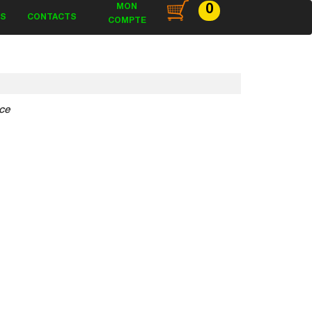
MON
0
ES
CONTACTS
COMPTE
ce