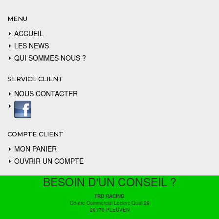
MENU
ACCUEIL
LES NEWS
QUI SOMMES NOUS ?
SERVICE CLIENT
NOUS CONTACTER
COMPTE CLIENT
MON PANIER
OUVRIR UN COMPTE
BESOIN D'UN CONSEIL ?
TRD RACING
Centre Commercial Leclerc Quai 29
29170 PLEUVEN