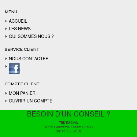
MENU
ACCUEIL
LES NEWS
QUI SOMMES NOUS ?
SERVICE CLIENT
NOUS CONTACTER
COMPTE CLIENT
MON PANIER
OUVRIR UN COMPTE
BESOIN D'UN CONSEIL ?
TRD RACING
Centre Commercial Leclerc Quai 29
29170 PLEUVEN