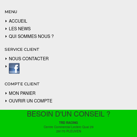
MENU
ACCUEIL
LES NEWS
QUI SOMMES NOUS ?
SERVICE CLIENT
NOUS CONTACTER
COMPTE CLIENT
MON PANIER
OUVRIR UN COMPTE
BESOIN D'UN CONSEIL ?
TRD RACING
Centre Commercial Leclerc Quai 29
29170 PLEUVEN