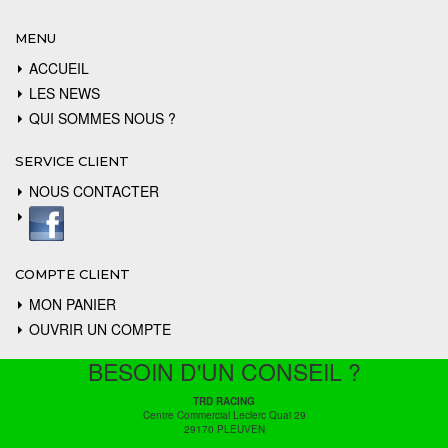
MENU
ACCUEIL
LES NEWS
QUI SOMMES NOUS ?
SERVICE CLIENT
NOUS CONTACTER
COMPTE CLIENT
MON PANIER
OUVRIR UN COMPTE
BESOIN D'UN CONSEIL ?
TRD RACING
Centre Commercial Leclerc Quai 29
29170 PLEUVEN