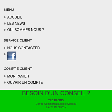
MENU
ACCUEIL
LES NEWS
QUI SOMMES NOUS ?
SERVICE CLIENT
NOUS CONTACTER
COMPTE CLIENT
MON PANIER
OUVRIR UN COMPTE
BESOIN D'UN CONSEIL ?
TRD RACING
Centre Commercial Leclerc Quai 29
29170 PLEUVEN