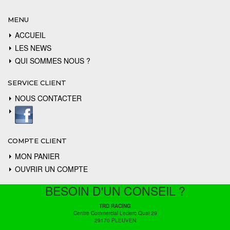
MENU
ACCUEIL
LES NEWS
QUI SOMMES NOUS ?
SERVICE CLIENT
NOUS CONTACTER
COMPTE CLIENT
MON PANIER
OUVRIR UN COMPTE
BESOIN D'UN CONSEIL ?
TRD RACING
Centre Commercial Leclerc Quai 29
29170 PLEUVEN