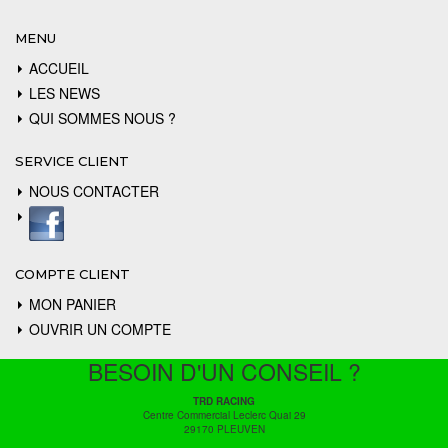
MENU
ACCUEIL
LES NEWS
QUI SOMMES NOUS ?
SERVICE CLIENT
NOUS CONTACTER
COMPTE CLIENT
MON PANIER
OUVRIR UN COMPTE
BESOIN D'UN CONSEIL ?
TRD RACING
Centre Commercial Leclerc Quai 29
29170 PLEUVEN