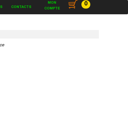
MON
0
ES
CONTACTS
COMPTE
ce