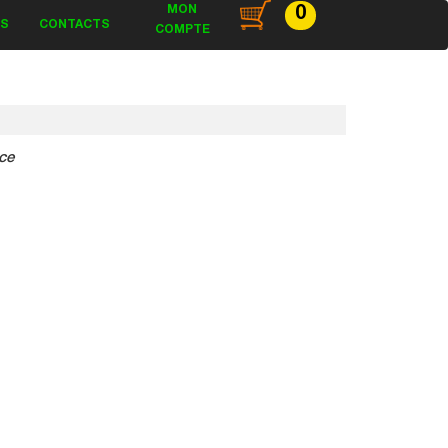
MON
0
ES
CONTACTS
COMPTE
ce