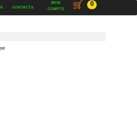
MON
0
ES
CONTACTS
COMPTE
ce