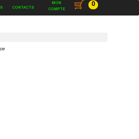
MON
0
ES
CONTACTS
COMPTE
ce