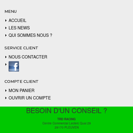
MENU
ACCUEIL
LES NEWS
QUI SOMMES NOUS ?
SERVICE CLIENT
NOUS CONTACTER
COMPTE CLIENT
MON PANIER
OUVRIR UN COMPTE
BESOIN D'UN CONSEIL ?
TRD RACING
Centre Commercial Leclerc Quai 29
29170 PLEUVEN