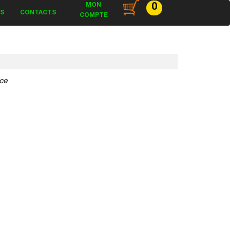
MON
0
ES
CONTACTS
COMPTE
ce