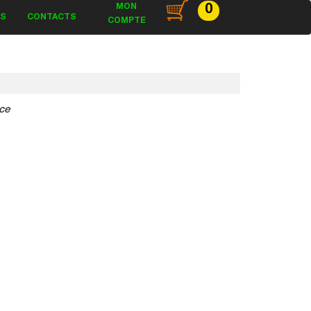
MON
0
ES
CONTACTS
COMPTE
ce