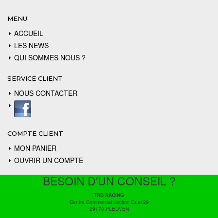
MENU
ACCUEIL
LES NEWS
QUI SOMMES NOUS ?
SERVICE CLIENT
NOUS CONTACTER
COMPTE CLIENT
MON PANIER
OUVRIR UN COMPTE
BESOIN D'UN CONSEIL ?
TRD RACING
Centre Commercial Leclerc Quai 29
29170 PLEUVEN