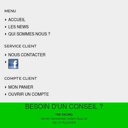
MENU
ACCUEIL
LES NEWS
QUI SOMMES NOUS ?
SERVICE CLIENT
NOUS CONTACTER
COMPTE CLIENT
MON PANIER
OUVRIR UN COMPTE
BESOIN D'UN CONSEIL ?
TRD RACING
Centre Commercial Leclerc Quai 29
29170 PLEUVEN