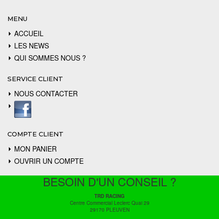
MENU
ACCUEIL
LES NEWS
QUI SOMMES NOUS ?
SERVICE CLIENT
NOUS CONTACTER
COMPTE CLIENT
MON PANIER
OUVRIR UN COMPTE
BESOIN D'UN CONSEIL ?
TRD RACING
Centre Commercial Leclerc Quai 29
29170 PLEUVEN