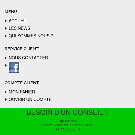
MENU
ACCUEIL
LES NEWS
QUI SOMMES NOUS ?
SERVICE CLIENT
NOUS CONTACTER
COMPTE CLIENT
MON PANIER
OUVRIR UN COMPTE
BESOIN D'UN CONSEIL ?
TRD RACING
Centre Commercial Leclerc Quai 29
29170 PLEUVEN