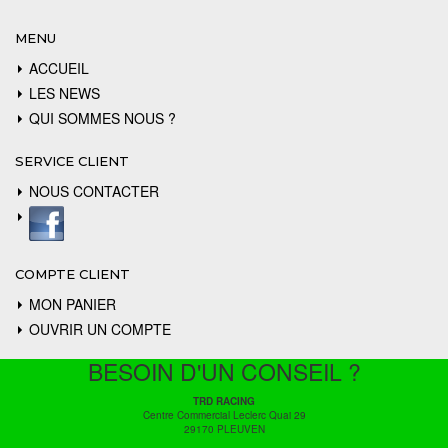
MENU
ACCUEIL
LES NEWS
QUI SOMMES NOUS ?
SERVICE CLIENT
NOUS CONTACTER
COMPTE CLIENT
MON PANIER
OUVRIR UN COMPTE
BESOIN D'UN CONSEIL ?
TRD RACING
Centre Commercial Leclerc Quai 29
29170 PLEUVEN